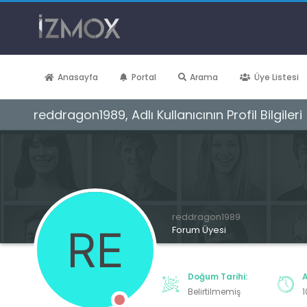
Anasayfa
Portal
Arama
Üye Listesi
reddragon1989, Adlı Kullanıcının Profil Bilgileri
reddragon1989
Forum Üyesi
Doğum Tarihi:
A
Belirtilmemiş
1