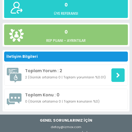
0
ÜYE REFERANSI
0
REP PUANI -
AYRINTILAR
İletişim Bilgileri
Toplam Yorum : 2
2 (Günlük ortalama 0 | Toplam yorumların %0.01)
Toplam Konu : 0
0 (Günlük ortalama 0 | Toplam konuların %0)
GENEL SORUNLARINIZ İÇİN
detay@izmox.com