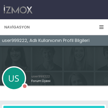
NAVIGASYON
user999222, Adlı Kullanıcının Profil Bilgileri
user999222
Forum Üyesi