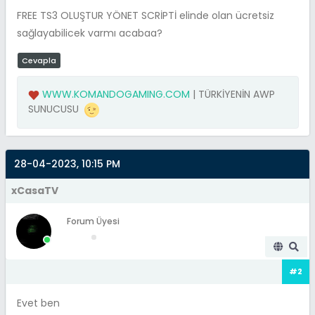
FREE TS3 OLUŞTUR YÖNET SCRİPTİ elinde olan ücretsiz
sağlayabilicek varmı acabaa?
Cevapla
WWW.KOMANDOGAMING.COM
| TÜRKİYENİN AWP
SUNUCUSU
28-04-2023, 10:15 PM
xCasaTV
Forum Üyesi
#2
Evet ben