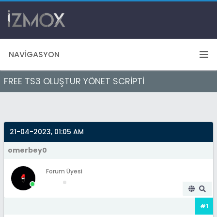
NAVIGASYON
FREE TS3 OLUŞTUR YÖNET SCRİPTİ
21-04-2023, 01:05 AM
omerbey0
Forum Üyesi
#1