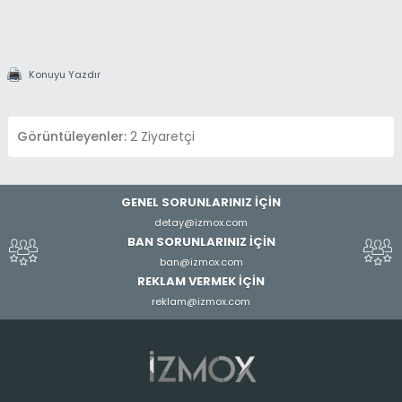
Konuyu Yazdır
Görüntüleyenler:
2 Ziyaretçi
GENEL SORUNLARINIZ İÇİN
detay@izmox.com
BAN SORUNLARINIZ İÇİN
ban@izmox.com
REKLAM VERMEK İÇİN
reklam@izmox.com