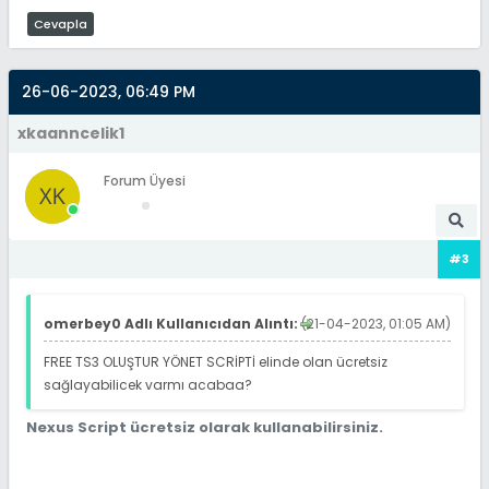
Cevapla
26-06-2023, 06:49 PM
xkaanncelik1
Forum Üyesi
#3
omerbey0 Adlı Kullanıcıdan Alıntı:
(21-04-2023, 01:05 AM)
FREE TS3 OLUŞTUR YÖNET SCRİPTİ elinde olan ücretsiz
sağlayabilicek varmı acabaa?
Nexus Script ücretsiz olarak kullanabilirsiniz.