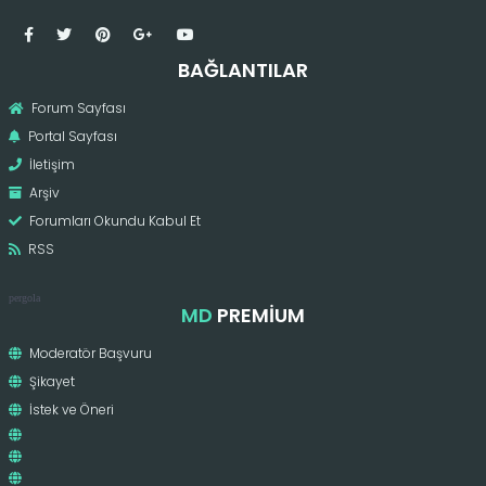
BAĞLANTILAR
Forum Sayfası
Portal Sayfası
İletişim
Arşiv
Forumları Okundu Kabul Et
RSS
pergola
MD
PREMIUM
Moderatör Başvuru
Şikayet
İstek ve Öneri