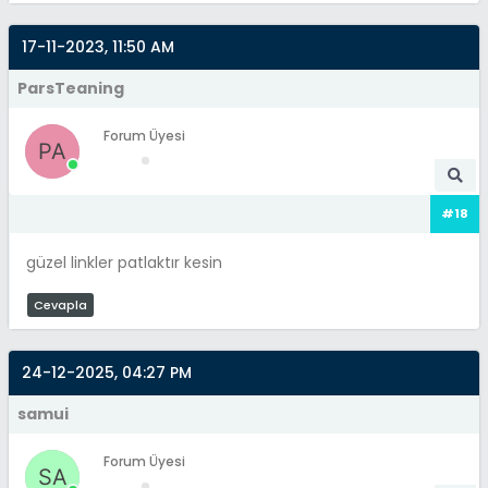
17-11-2023, 11:50 AM
ParsTeaning
Forum Üyesi
#18
güzel linkler patlaktır kesin
Cevapla
24-12-2025, 04:27 PM
samui
Forum Üyesi