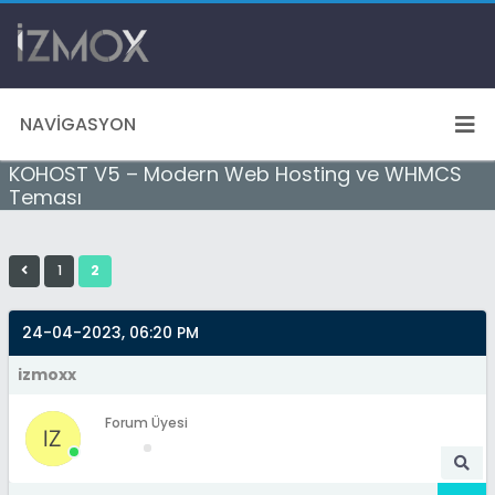
NAVIGASYON
KOHOST V5 – Modern Web Hosting ve WHMCS
Teması
1
2
24-04-2023, 06:20 PM
izmoxx
Forum Üyesi