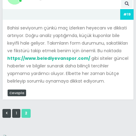
#19
Bahisi seviyorum çünkü maç izlerken heyecanı ve dikkati
artırıyor. Doğru analiz yaptığımda, küçük kuponlar bile
keyifli hale geliyor. Takımların form durumunu, sakatlıkları
ve fikstürü takip etmek benim için önemli. Bu noktada
https://www.belediyevanspor.com/
gibi siteler güncel
haberler ve bilgiler sunarak daha bilinçli tercihler
yapmama yardımcı oluyor. Elbette her zaman bütçe
belirleyip sorumlu oynamaya dikkat ediyorum.
Cevapla
1
2