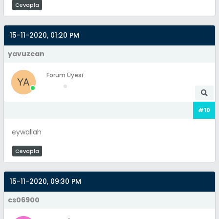
Cevapla
15-11-2020, 01:20 PM
yavuzcan
Forum Üyesi
#10
eywallah
Cevapla
15-11-2020, 09:30 PM
cs06900