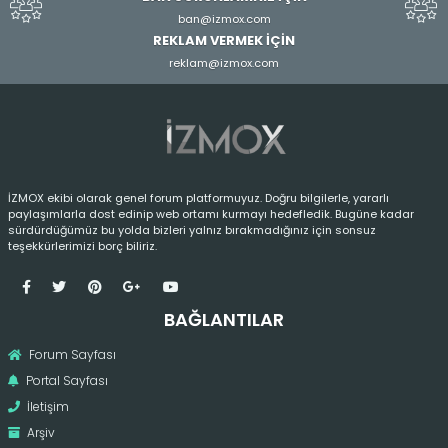
ban@izmox.com
REKLAM VERMEK İÇİN
reklam@izmox.com
İZMOX ekibi olarak genel forum platformuyuz. Doğru bilgilerle, yararlı
paylaşımlarla dost edinip web ortamı kurmayı hedefledik. Bugüne kadar
sürdürdüğümüz bu yolda bizleri yalnız bırakmadığınız için sonsuz
teşekkürlerimizi borç biliriz.
BAĞLANTILAR
Forum Sayfası
Portal Sayfası
İletişim
Arşiv