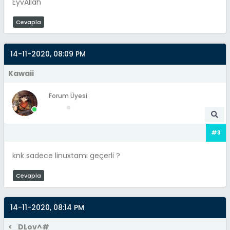
EyvAllah
Cevapla
14-11-2020, 08:09 PM
Kawaii
Forum Üyesi
#3
knk sadece linuxtamı geçerli ?
Cevapla
14-11-2020, 08:14 PM
<_DLov^#