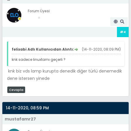
Forum Üyesi
#4
felixabi Adlı Kullanıcıdan Alıntı:
(14-11-2020, 08:09 PM)
knk sadece linuxtamı geçerli ?
knk biz vds lamp kurupta denedik diğer türlü denemedik
dene istersen yinede
Cevapla
14-11-2020, 08:59 PM
mustafamr27