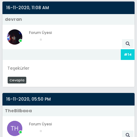
16-11-2020, 11:08 AM
devran
Forum Üyesi
#14
Teşekürler
Cevapla
16-11-2020, 05:50 PM
TheBilbaoa
Forum Üyesi