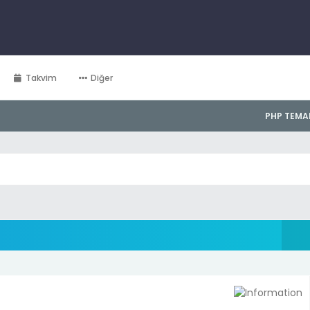
Takvim
Diğer
PHP TEMA
Derecelendirme: 0/5 - 0 oy