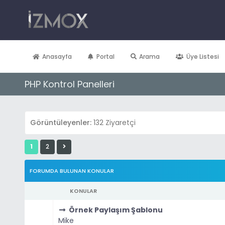
Anasayfa
Portal
Arama
Üye Listesi
PHP Kontrol Panelleri
Görüntüleyenler:
132 Ziyaretçi
1
2
FORUMDA BULUNAN KONULAR
KONULAR
Örnek Paylaşım Şablonu
Mike