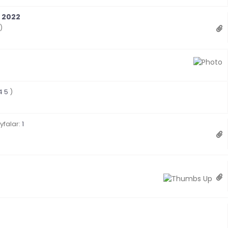
i 2022
)
Derecelendirme: 0/5 - 0 oy
Derecelendirme: 0/5 - 0 oy
4
5
)
Derecelendirme: 0/5 - 0 oy
yfalar:
1
Derecelendirme: 0/5 - 0 oy
Derecelendirme: 0/5 - 0 oy