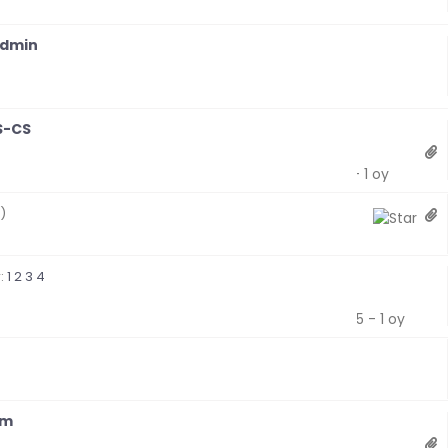
Derecelendirme: 0/5 - 0 oy
Admin
Derecelendirme: 0/5 - 0 oy
TS-CS
Derecelendirme: 2/5 - 1 oy
)
Derecelendirme: 0/5 - 0 oy
r:
1
2
3
4
Derecelendirme: 3/5 - 1 oy
Derecelendirme: 0/5 - 0 oy
üm