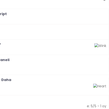
Derecelendirme: 0/5 - 0 oy
ript
Derecelendirme: 0/5 - 0 oy
Derecelendirme: 0/5 - 0 oy
?
Derecelendirme: 0/5 - 0 oy
aneli
Derecelendirme: 0/5 - 0 oy
e Daha
Derecelendirme: 0/5 - 0 oy
Derecelendirme: 5/5 - 1 oy