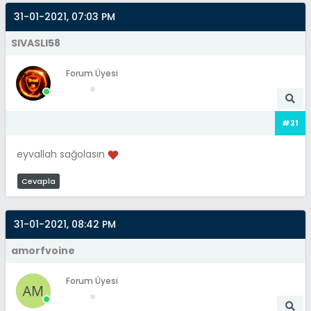
31-01-2021, 07:03 PM
SIVASLI58
Forum Üyesi
#21
eyvallah sağolasın
Cevapla
31-01-2021, 08:42 PM
amorfvoine
Forum Üyesi