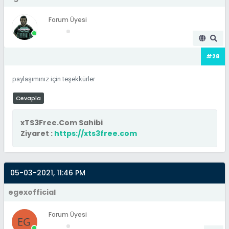
Forum Üyesi
#28
paylaşımınız için teşekkürler
Cevapla
xTS3Free.Com Sahibi
Ziyaret :
https://xts3free.com
05-03-2021, 11:46 PM
egexofficial
Forum Üyesi