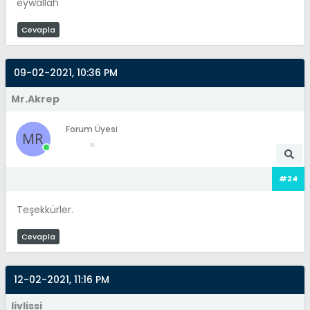
eywallah
Cevapla
09-02-2021, 10:36 PM
Mr.Akrep
Forum Üyesi
#24
Teşekkürler.
Cevapla
12-02-2021, 11:16 PM
livlissi