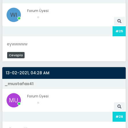
Forum Üyesi
#25
eywwwww
Cevapla
13-02-2021, 04:28 AM
_mustafax41
Forum Üyesi
#26