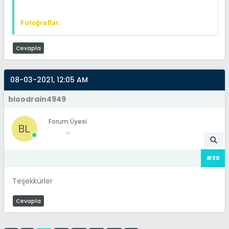
Fotoğraflar:
Cevapla
08-03-2021, 12:05 AM
bloodrain4949
Forum Üyesi
#30
Teşekkürler
Cevapla