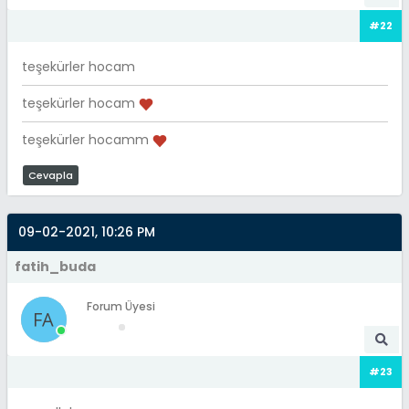
#22
teşekürler hocam
teşekürler hocam
teşekürler hocamm
Cevapla
09-02-2021, 10:26 PM
fatih_buda
Forum Üyesi
#23