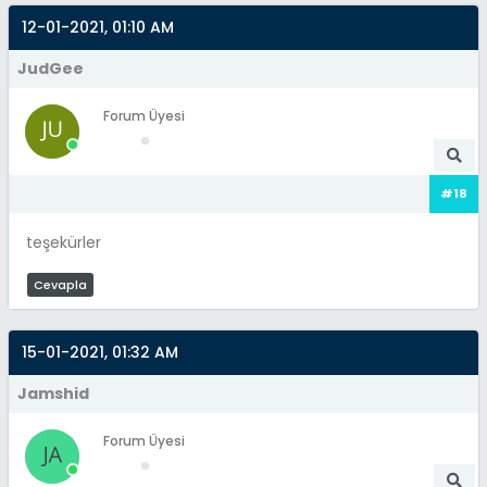
12-01-2021, 01:10 AM
JudGee
Forum Üyesi
#18
teşekürler
Cevapla
15-01-2021, 01:32 AM
Jamshid
Forum Üyesi