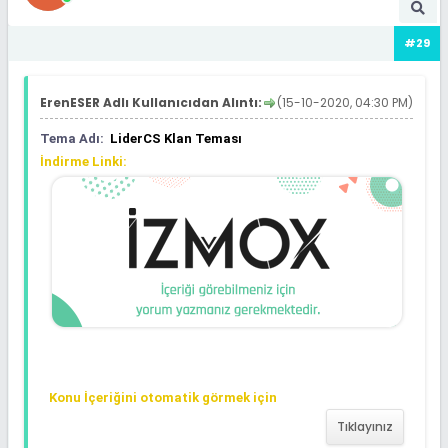
#29
ErenESER Adlı Kullanıcıdan Alıntı:
(15-10-2020, 04:30 PM)
Tema Adı:
LiderCS Klan Teması
İndirme Linki:
Konu İçeriğini otomatik görmek için
Tıklayınız