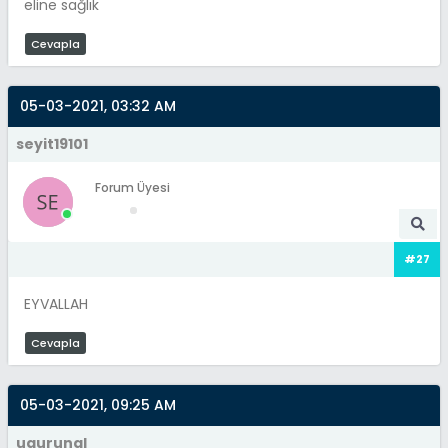
eline sağlık
Cevapla
05-03-2021, 03:32 AM
seyit19101
Forum Üyesi
#27
EYVALLAH
Cevapla
05-03-2021, 09:25 AM
ugurunal