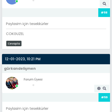
#58
Paylasim için tesekkürler
COKGUZEL
Cevapla
12-01-2023, 10:21 PM
gürkandelişmen
Forum Üyesi
#59
Paylasim için tesekkürler