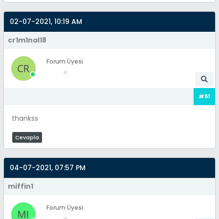
02-07-2021, 10:19 AM
cr1m1nal18
Forum Üyesi
#51
thankss
Cevapla
04-07-2021, 07:57 PM
miffin1
Forum Üyesi