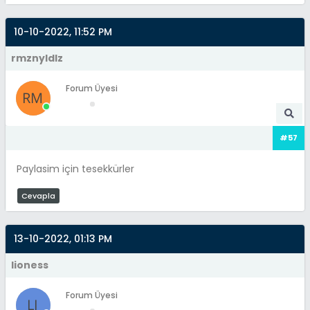
10-10-2022, 11:52 PM
rmznyldlz
Forum Üyesi
#57
Paylasim için tesekkürler
Cevapla
13-10-2022, 01:13 PM
lioness
Forum Üyesi