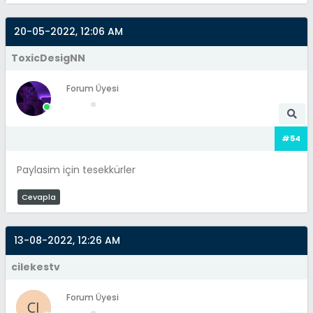
20-05-2022, 12:06 AM
ToxicDesigNN
Forum Üyesi
#54
Paylasim için tesekkürler
Cevapla
13-08-2022, 12:26 AM
cilekestv
Forum Üyesi