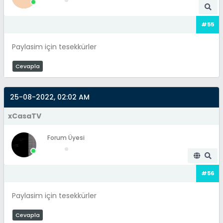
#55
Paylasim için tesekkürler
Cevapla
25-08-2022, 02:02 AM
xCasaTV
Forum Üyesi
#56
Paylasim için tesekkürler
Cevapla