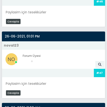
#46
Paylasim için tesekkürler
Cevapla
26-06-2021, 01:01 PM
nova123
Forum Üyesi
#47
Paylasim için tesekkürler
Cevapla