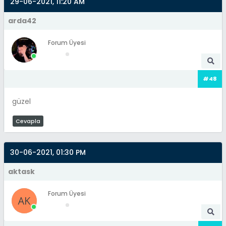
29-06-2021, 11:20 AM
arda42
Forum Üyesi
#48
güzel
Cevapla
30-06-2021, 01:30 PM
aktask
Forum Üyesi