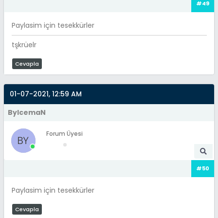
#49
Paylasim için tesekkürler
tşkrüelr
Cevapla
01-07-2021, 12:59 AM
ByIcemaN
Forum Üyesi
#50
Paylasim için tesekkürler
Cevapla