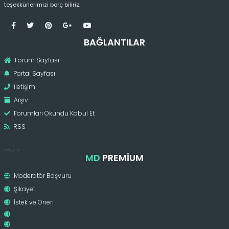
teşekkürlerimizi borç biliriz.
BAĞLANTILAR
Forum Sayfası
Portal Sayfası
İletişim
Arşiv
Forumları Okundu Kabul Et
RSS
pergola
MD
PREMIUM
Moderatör Başvuru
Şikayet
İstek ve Öneri