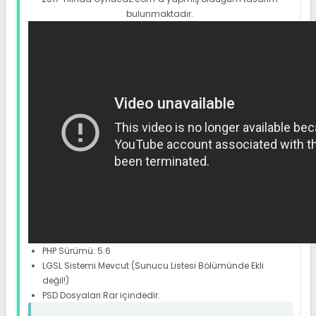
bulunmaktadır.
PHP Sürümü: 5.6
LGSL Sistemi Mevcut (Sunucu Listesi Bölümünde Ekli
değil!)
PSD Dosyaları Rar içindedir.