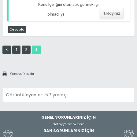
Konu İçeriğini otomatik görmek için
Tıklayınız
olmadı ya
Cevapla
1
2
3
Konuyu Yazdır
Görüntüleyenler:
15 Ziyaretçi
GENEL SORUNLARINIZ İÇİN
detay@izmox.com
BAN SORUNLARINIZ İÇİN