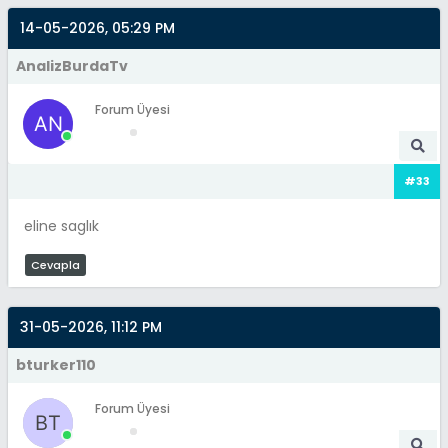
14-05-2026, 05:29 PM
AnalizBurdaTv
Forum Üyesi
#33
eline saglık
Cevapla
31-05-2026, 11:12 PM
bturker110
Forum Üyesi