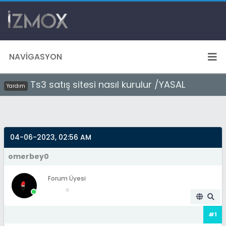
NAVIGASYON
Ts3 satış sitesi nasıl kurulur /YASAL
Yardım
04-06-2023, 02:56 AM
omerbey0
Forum Üyesi
#1