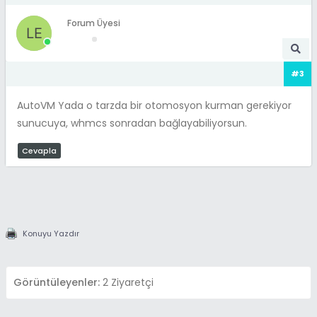
Forum Üyesi
#3
AutoVM Yada o tarzda bir otomosyon kurman gerekiyor
sunucuya, whmcs sonradan bağlayabiliyorsun.
Cevapla
Konuyu Yazdır
Görüntüleyenler:
2 Ziyaretçi