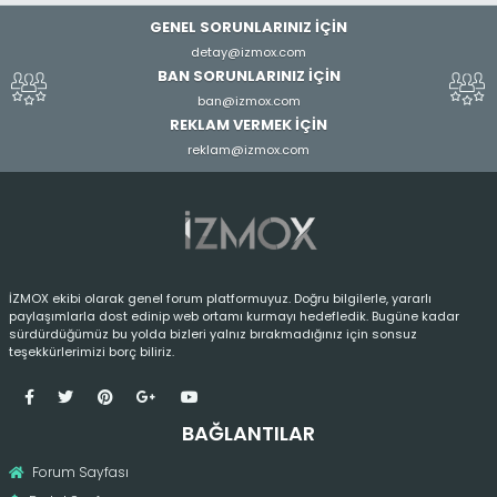
GENEL SORUNLARINIZ İÇİN
detay@izmox.com
BAN SORUNLARINIZ İÇİN
ban@izmox.com
REKLAM VERMEK İÇİN
reklam@izmox.com
İZMOX ekibi olarak genel forum platformuyuz. Doğru bilgilerle, yararlı
paylaşımlarla dost edinip web ortamı kurmayı hedefledik. Bugüne kadar
sürdürdüğümüz bu yolda bizleri yalnız bırakmadığınız için sonsuz
teşekkürlerimizi borç biliriz.
BAĞLANTILAR
Forum Sayfası