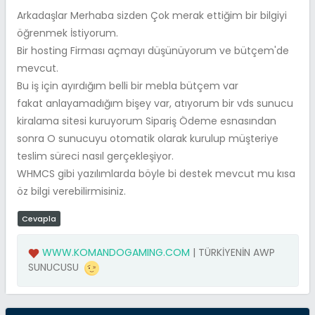
Arkadaşlar Merhaba sizden Çok merak ettiğim bir bilgiyi
öğrenmek İstiyorum.
Bir hosting Firması açmayı düşünüyorum ve bütçem'de
mevcut.
Bu iş için ayırdığım belli bir mebla bütçem var
fakat anlayamadığım bişey var, atıyorum bir vds sunucu
kiralama sitesi kuruyorum Sipariş Ödeme esnasından
sonra O sunucuyu otomatik olarak kurulup müşteriye
teslim süreci nasıl gerçekleşiyor.
WHMCS gibi yazılımlarda böyle bi destek mevcut mu kısa
öz bilgi verebilirmisiniz.
Cevapla
WWW.KOMANDOGAMING.COM
| TÜRKİYENİN AWP
SUNUCUSU