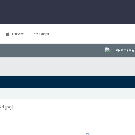
Takvim
Diğer
PHP TEMA