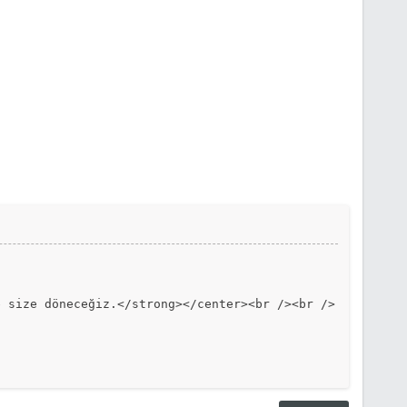
e size döneceğiz.</strong></center><br /><br />