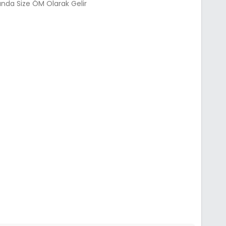
ğında Size ÖM Olarak Gelir