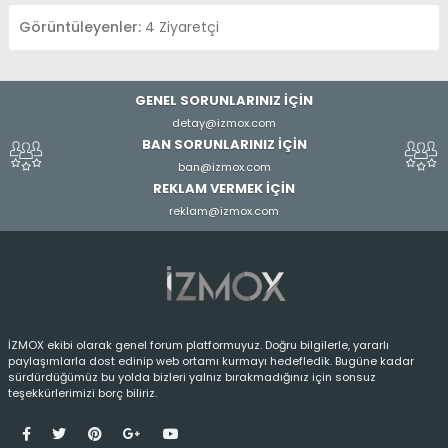
Görüntüleyenler:
4 Ziyaretçi
GENEL SORUNLARINIZ İÇİN
detay@izmox.com
BAN SORUNLARINIZ İÇİN
ban@izmox.com
REKLAM VERMEK İÇİN
reklam@izmox.com
İZMOX ekibi olarak genel forum platformuyuz. Doğru bilgilerle, yararlı
paylaşımlarla dost edinip web ortamı kurmayı hedefledik. Bugüne kadar
sürdürdüğümüz bu yolda bizleri yalnız bırakmadığınız için sonsuz
teşekkürlerimizi borç biliriz.