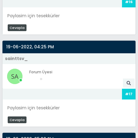
#16
Paylasim için tesekkürler
Cevapla
19-06-2022, 04:25 PM
sainttsv_
Forum Üyesi
#17
Paylasim için tesekkürler
Cevapla