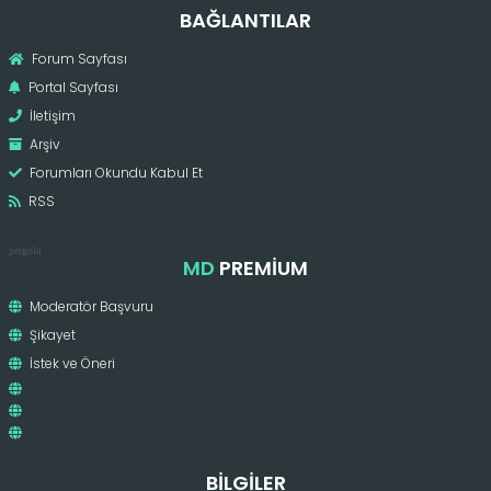
BAĞLANTILAR
Forum Sayfası
Portal Sayfası
İletişim
Arşiv
Forumları Okundu Kabul Et
RSS
pergola
MD
PREMIUM
Moderatör Başvuru
Şikayet
İstek ve Öneri
BILGILER