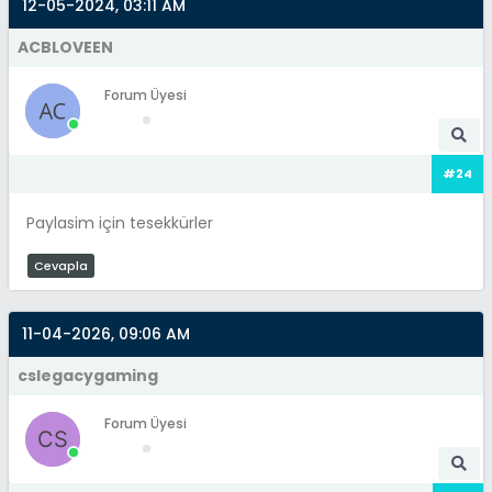
12-05-2024, 03:11 AM
ACBLOVEEN
Forum Üyesi
#24
Paylasim için tesekkürler
Cevapla
11-04-2026, 09:06 AM
cslegacygaming
Forum Üyesi