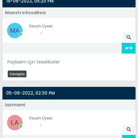
19-06-2022, 05:20 PM
MaestroSosaReis
Forum Üyesi
#18
Paylasim için tesekkürler
Cevapla
05-08-2022, 02:30 PM
lazmami
Forum Üyesi