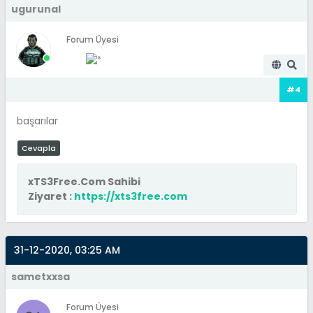
ugurunal
Forum Üyesi
#4
başarılar
Cevapla
xTS3Free.Com Sahibi
Ziyaret :
https://xts3free.com
31-12-2020, 03:25 AM
sametxxsa
Forum Üyesi