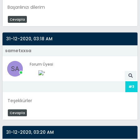
Başarılınızı dilerim
Cevapla
31-12-2020, 03:18 AM
sametxxsa
Forum Üyesi
#3
Teşekkürler
Cevapla
31-12-2020, 03:20 AM