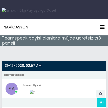
NAVIGASYON
Teamspeak bayisi olanlara müjde ücretsiz ts3
paneli
31-12-2020, 02:57 AM
sametxxsa
Forum Üyesi
#1