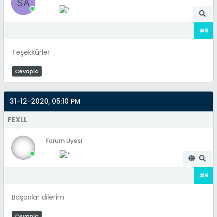
#5
Teşekkürler
Cevapla
31-12-2020, 05:10 PM
FEXLL
Forum Üyesi
#6
Başarılar dilerim.
Cevapla