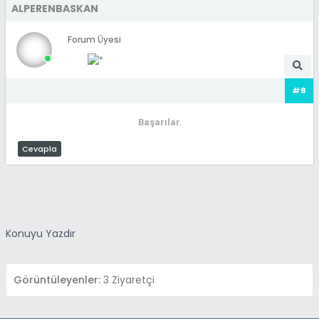
ALPERENBASKAN
Forum Üyesi
#8
Başarılar.
Cevapla
Konuyu Yazdır
Görüntüleyenler:
3 Ziyaretçi