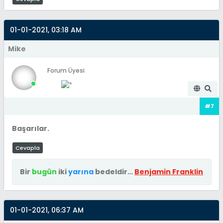
01-01-2021, 03:18 AM
Mike
Forum Üyesi
#7
Başarılar.
Cevapla
Bir
bugün
iki
yarına
bedeldir…
Benjamin Franklin
01-01-2021, 06:37 AM