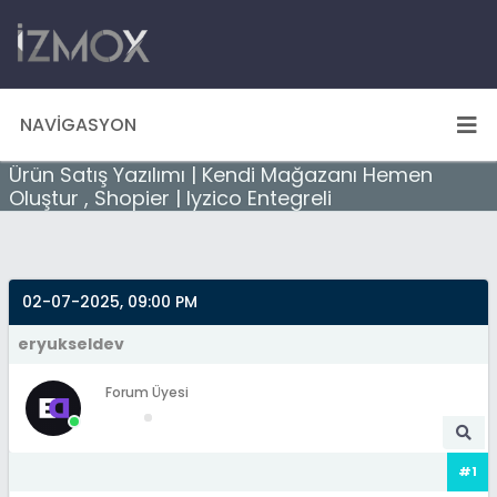
NAVIGASYON
Ürün Satış Yazılımı | Kendi Mağazanı Hemen
Oluştur , Shopier | Iyzico Entegreli
02-07-2025, 09:00 PM
eryukseldev
Forum Üyesi
#1