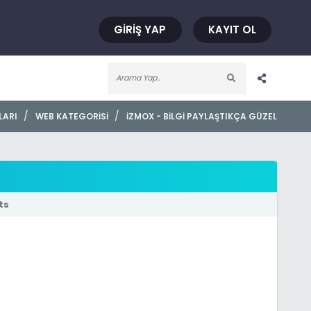
GIRIŞ YAP
KAYIT OL
/
/
LARI
WEB KATEGORISI
İZMOX - BILGI PAYLAŞTIKÇA GÜZEL
ts