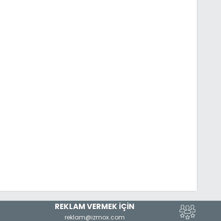
REKLAM VERMEK İÇİN
reklam@izmox.com